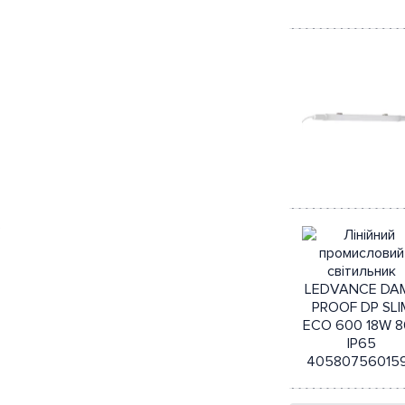
Швидкий
перегляд
)
Швидкий
перегляд