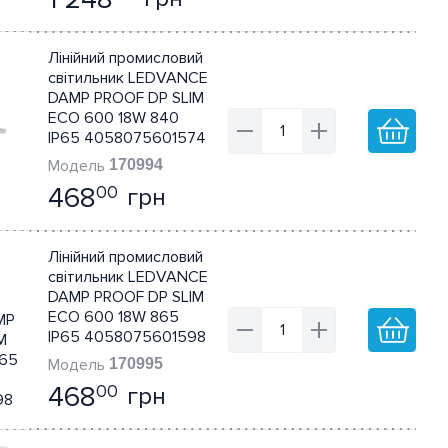
Лінійний промисловий
світильник LEDVANCE
DAMP PROOF DP SLIM
ECO 600 18W 840
IP65 4058075601574
170994
468
грн
00
Лінійний промисловий
світильник LEDVANCE
DAMP PROOF DP SLIM
ECO 600 18W 865
IP65 4058075601598
170995
468
грн
00