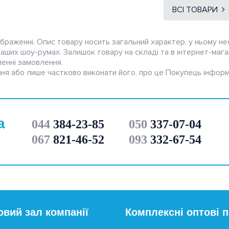
ВСІ ТОВАРИ
браженні. Опис товару носить загальний характер, у ньому не
 наших шоу-румах. Залишок товару на складі та в інтернет-мага
енні замовлення.
ня або лише частково виконати його, про це Покупець інформ
а
044
384-23-85
050
337-07-04
067
821-46-52
093
332-67-54
овий зал компанії
Комплексні оптові 