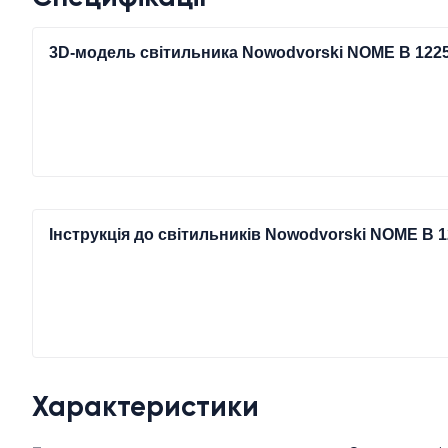
3D-модель світильника Nowodvorski NOME B 122
Інструкція до світильників Nowodvorski NOME B 
Характеристики