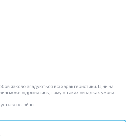
обов'язково згадуються всі характеристики. Ціни на
зині може відрізнятись, тому в таких випадках умови
ується негайно.
4