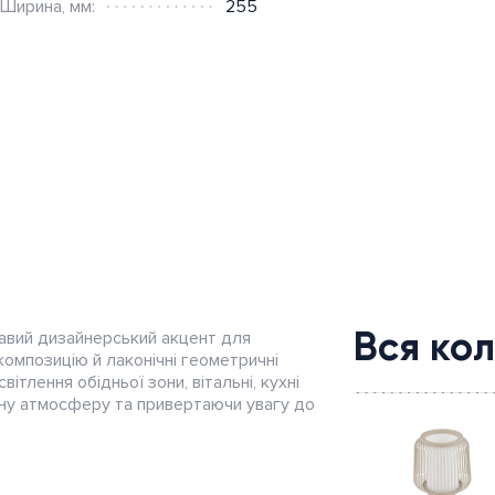
Ширина, мм:
255
Вся кол
кавий дизайнерський акцент для
композицію й лаконічні геометричні
тлення обідньої зони, вітальні, кухні
ьну атмосферу та привертаючи увагу до
Швидкий
перегляд