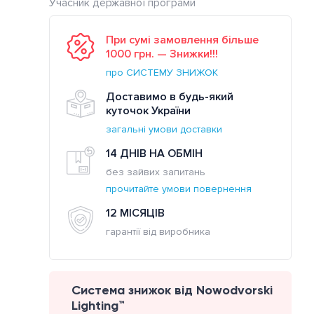
Учасник державної програми
При сумі замовлення більше
1000 грн. — Знижки!!!
про СИСТЕМУ ЗНИЖОК
Доставимо в будь-який
куточок України
загальні умови доставки
14 ДНІВ НА ОБМІН
без зайвих запитань
прочитайте умови повернення
12 МІСЯЦІВ
гарантії від виробника
Система знижок від Nowodvorski
Lighting™