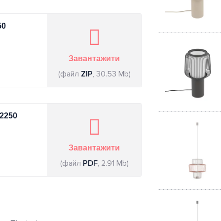
50
Завантажити
Швидкий
(файл
ZIP
, 30.53 Mb)
перегляд
12250
Швидкий
Завантажити
перегляд
(файл
PDF
, 2.91 Mb)