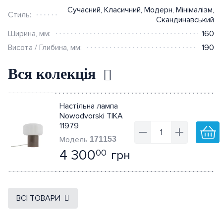
Сучасний
,
Класичний
,
Модерн
,
Мінімалізм
,
Стиль:
Скандинавський
Ширина, мм:
160
Висота / Глибина, мм:
190
Вся колекція
Настільна лампа
Nowodvorski TIKA
11979
171153
4 300
грн
00
ВСІ ТОВАРИ