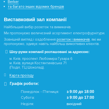
Berker
та багато інших відомих брендів
Виставковий зал компанії
Найбільший вибір розеток та вимикачів.
Ми пропонуємо величезний асортимент електрофурнітури.
Зовнішній вигляд і оздоблення
розеток і вимикачів
, які ми
пропонуємо, здивує навіть найбільш вимогливих клієнтів.
Шоу-руми компанії розташовані за адресою:
м. Київ, проспект Любомира Гузара 6
м. Київ, вулиця Костянтинівська 71
(Поділ, ТЦ Шоколад).
Карта проїзду
Графік роботи:
Понеділок - П'ятниця:
з 9:00 до 18:00
Субота:
з 9:00 до 17:00
Неділя:
вихідний