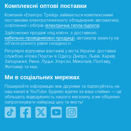
Комплексні оптові поставки
Компанія «Електро Трейд» займається комплексними
поставками електротехнічного обладнання: автоматика,
освітлення і обігрів (
електрична тепла підлога
).
Здійснюємо продаж «під ключ», з доставкою,
кабельно-провідникової продукції
, автоматів захисту на
об'єкти різного рівня складності.
Регулярні відправки вантажів у міста України, доставка
службою «Нова Пошта» в Одесу, Дніпро, Львів, Харків,
Запоріжжя, Рівне, Луцьк, Херсон, Миколаїв, Полтаву,
Житомир та інші.
Ми в соціальних мережах
Поширюйте інформацію між друзями та підписуйтесь на
наш канал в YouTube. Будемо вдячні за ваші «лайки» — це
збільшить відвідуваність нашого магазину, а ми обіцяємо
запропонувати найкращі ціну та якість!