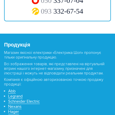
050
337-07-04
093
332-67-54
Продукція
Магазин якісної електрики «Електрика Шоп» пропонує
тільки оригінальну продукцію.
Всі зображення товарів, які представлені на віртуальній
вітрині нашого інтернет-магазину, призначені для
ілюстрації і можуть не відповідати реальним продуктам.
Компанія є офіційною авторизованою точкою продажу
продукції:
Abb
Legrand
Schneider Electric
Nexans
Hager