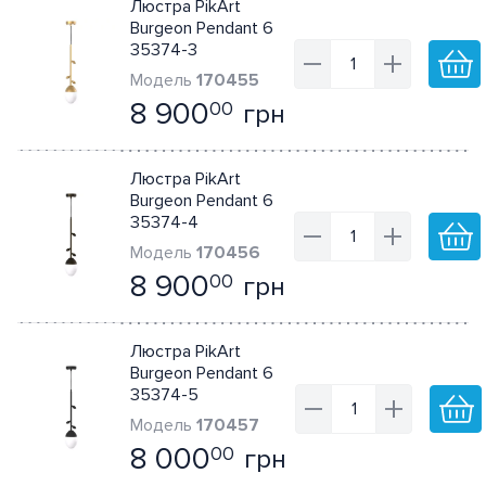
Люстра PikArt
Burgeon Pendant 6
35374-3
170455
8 900
грн
00
Люстра PikArt
Burgeon Pendant 6
35374-4
170456
8 900
грн
00
Люстра PikArt
Burgeon Pendant 6
35374-5
170457
8 000
грн
00