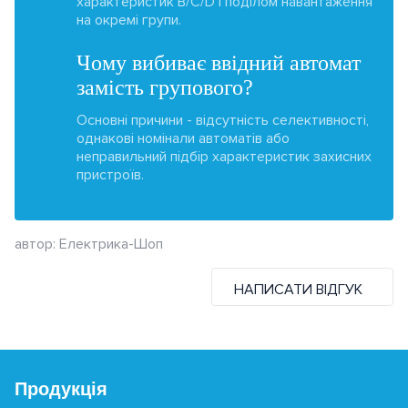
характеристик B/C/D і поділом навантаження
на окремі групи.
Чому вибиває ввідний автомат
замість групового?
Основні причини - відсутність селективності,
однакові номінали автоматів або
неправильний підбір характеристик захисних
пристроїв.
автор: Електрика-Шоп
НАПИСАТИ ВІДГУК
Продукція