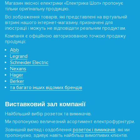
Магазин якісної електрики «Електрика Шоп» пропонує
тільки оригінальну продукцію.
Всі зображення товарів, які представлені на віртуальній
вітрині нашого інтернет-магазину, призначені для
ілюстрації і можуть не відповідати реальним продуктам.
Компанія є офіційною авторизованою точкою продажу
продукції:
Abb
Legrand
Schneider Electric
Nexans
Hager
Berker
та багато інших відомих брендів
Виставковий зал компанії
Найбільший вибір розеток та вимикачів.
Ми пропонуємо величезний асортимент електрофурнітури.
Зовнішній вигляд і оздоблення
розеток і вимикачів
, які ми
пропонуємо, здивує навіть найбільш вимогливих клієнтів.