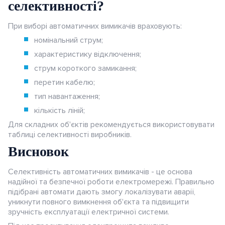
селективності?
При виборі автоматичних вимикачів враховують:
номінальний струм;
характеристику відключення;
струм короткого замикання;
перетин кабелю;
тип навантаження;
кількість ліній;
Для складних об'єктів рекомендується використовувати
таблиці селективності виробників.
Висновок
Селективність автоматичних вимикачів - це основа
надійної та безпечної роботи електромережі. Правильно
підібрані автомати дають змогу локалізувати аварії,
уникнути повного вимкнення об'єкта та підвищити
зручність експлуатації електричної системи.