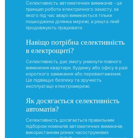
Селективність автоматичних вимикачів - це
принцип роботи електричного захисту, за
якого під час аварії вимикається тільки
пошкоджена ділянка мережі, а решта ліній
продовжують працювати.
Навіщо потрібна селективність
в електрощиті?
Селективність дає змогу уникнути повного
вимкнення квартири, будинку або офісу в разі
короткого замикання або перевантаження.
Це підвищує безпеку та зручність
експлуатації електромережі.
Як досягається селективність
автоматів?
Селективність досягається правильним
підбором номіналів автоматичних вимикачів,
використанням різних часострумових