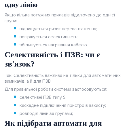
одну лінію
Якщо кілька потужних приладів підключено до однієї
групи:
підвищується ризик перевантаження;
погіршується селективність;
збільшується нагрівання кабелю.
Селективність і ПЗВ: чи є
зв'язок?
Так. Селективність важлива не тільки для автоматичних
вимикачів, а й для ПЗВ.
Для правильної роботи системи застосовуються:
селективні ПЗВ типу S;
каскадне підключення пристроїв захисту;
розподіл ліній за групами;
Як підібрати автомати для