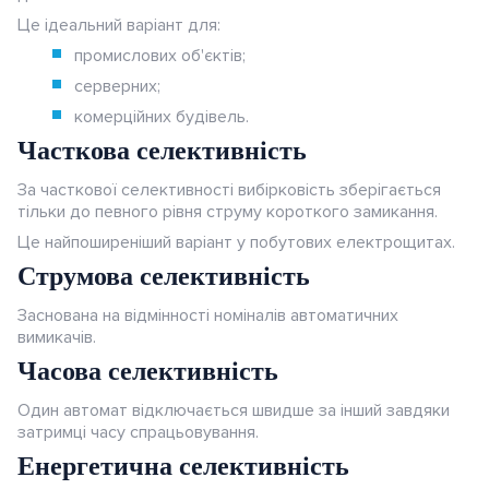
Це ідеальний варіант для:
промислових об'єктів;
серверних;
комерційних будівель.
Часткова селективність
За часткової селективності вибірковість зберігається
тільки до певного рівня струму короткого замикання.
Це найпоширеніший варіант у побутових електрощитах.
Струмова селективність
Заснована на відмінності номіналів автоматичних
вимикачів.
Часова селективність
Один автомат відключається швидше за інший завдяки
затримці часу спрацьовування.
Енергетична селективність