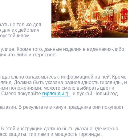
ать не только для
 для их действия
гоустойчивом
улице. Кроме того, данные изделия в виде каких-либо
их что-либо интересное.
и тщательно ознакомьтесь с информацией на ней. Кроме
рлянд. Должна быть указана разновидность гирлянды, и
вными положениями, можете смело выбирать цвет и
е. Смело покупайте
гирлянды
, и пускай Новый год
агазин. В результате в канун праздника они покупают
В этой инструкции должно быть указано, где можно
ласс защиты, тип ламп и мощность гирлянды.