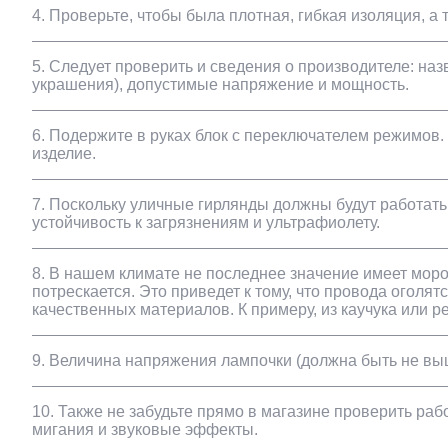
4. Проверьте, чтобы была плотная, гибкая изоляция, а
5. Следует проверить и сведения о производителе: на
украшения), допустимые напряжение и мощность.
6. Подержите в руках блок с переключателем режимов.
изделие.
7. Поскольку уличные гирлянды должны будут работать
устойчивость к загрязнениям и ультрафиолету.
8. В нашем климате не последнее значение имеет моро
потрескается. Это приведет к тому, что провода огол
качественных материалов. К примеру, из каучука или 
9. Величина напряжения лампочки (должна быть не выш
10. Также не забудьте прямо в магазине проверить ра
мигания и звуковые эффекты.