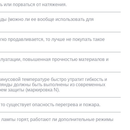
ь или порваться от натяжения.
янды (можно ли ее вообще использовать для
гко продавливается, то лучше не покупать такое
сплуатации, повышенная прочностью материалов и
инусовой температуре быстро утратит гибкость и
гирлянды должны быть выполнены из современных
оем защиты (маркировка N).
 то существует опасность перегрева и пожара.
ли лампы горят, работают ли дополнительные режимы