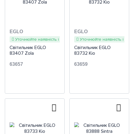
EGLO
EGLO
Уточнюйте наявність і терміни
Уточнюйте наявність і терм
Світильник EGLO
Світильник EGLO
83407 Zola
83732 Kio
63657
63659