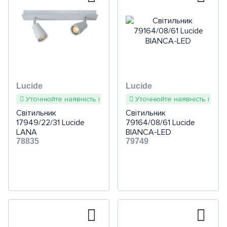
Lucide
Lucide
Уточнюйте наявність і терміни
Уточнюйте наявність і терм
Світильник
Світильник
17949/22/31 Lucide
79164/08/61 Lucide
LANA
BIANCA-LED
78835
79749