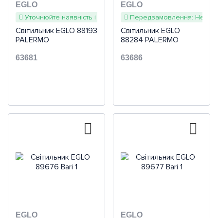
EGLO
EGLO
Уточнюйте наявність і терміни
Передзамовлення: Недоступ
Світильник EGLO 88193
Світильник EGLO
PALERMO
88284 PALERMO
63681
63686
EGLO
EGLO