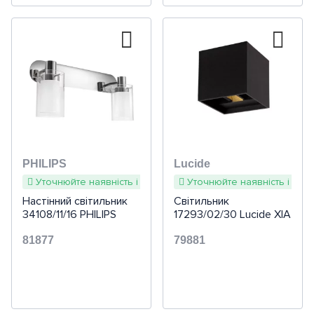
PHILIPS
Lucide
Уточнюйте наявність і терміни
Уточнюйте наявність і терм
Настінний світильник
Світильник
34108/11/16 PHILIPS
17293/02/30 Lucide XIA
81877
79881