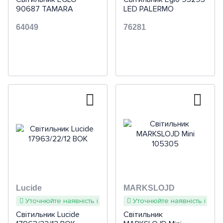
90687 TAMARA
LED PALERMO
64049
76281
Lucide
MARKSLOJD
Уточнюйте наявність і терміни
Уточнюйте наявність і терм
Світильник Lucide
Світильник