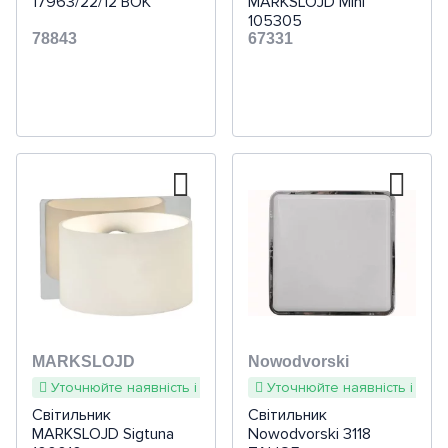
17963/22/12 BOK
MARKSLOJD Mini
105305
78843
67331
MARKSLOJD
Nowodvorski
Уточнюйте наявність і терміни
Уточнюйте наявність і терм
Світильник
Світильник
MARKSLOJD Sigtuna
Nowodvorski 3118