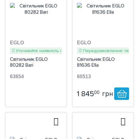
EGLO
EGLO
Уточнюйте наявність і терміни
Передзамовлення: термін 
Світильник EGLO
Світильник EGLO
80282 Bari
81636 Ella
63654
60513
1 845
00
грн