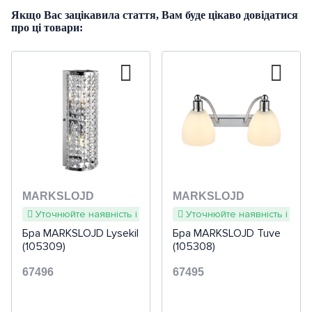
Якщо Вас зацікавила стаття, Вам буде цікаво довідатися
про ці товари:
MARKSLOJD
MARKSLOJD
Уточнюйте наявність і терміни
Уточнюйте наявність і терм
Бра MARKSLOJD Lysekil
Бра MARKSLOJD Tuve
(105309)
(105308)
67496
67495