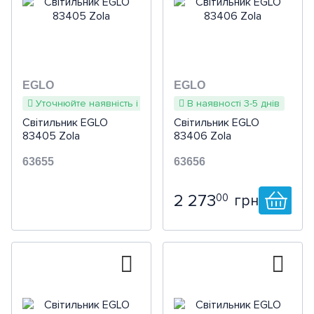
EGLO
EGLO
Уточнюйте наявність і терміни
В наявності 3-5 днів
Світильник EGLO
Світильник EGLO
83405 Zola
83406 Zola
63655
63656
2 273
00
грн