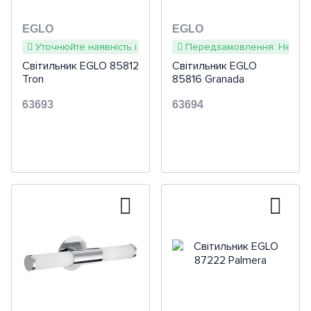
EGLO
EGLO
Уточнюйте наявність і терміни
Передзамовлення: Недоступ
Світильник EGLO 85812
Світильник EGLO
Tron
85816 Granada
63693
63694