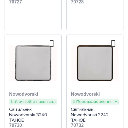
70727
70728
Nowodvorski
Nowodvorski
Уточнюйте наявність і терміни
Передзамовлення: Недоступ
Світильник
Світильник
Nowodvorski 3240
Nowodvorski 3242
TAHOE
TAHOE
70730
70732