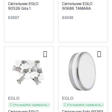
Світильник EGLO
Світильник EGLO
90526 Gita 1
90686 TAMARA
63687
64048
EGLO
EGLO
Уточнюйте наявність і терміни
Уточнюйте наявність і терм
Світильник EGLO
Світильник Eglo 93293