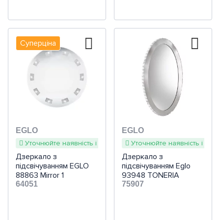
Суперціна
EGLO
EGLO
Уточнюйте наявність і терміни
Уточнюйте наявність і терм
Дзеркало з
Дзеркало з
підсвічуванням EGLO
підсвічуванням Eglo
88863 Mirror 1
93948 TONERIA
64051
75907