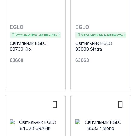
EGLO
EGLO
Уточнюйте наявність і терміни
Уточнюйте наявність і терм
Світильник EGLO
Світильник EGLO
83733 Kio
83888 Sintra
63660
63663