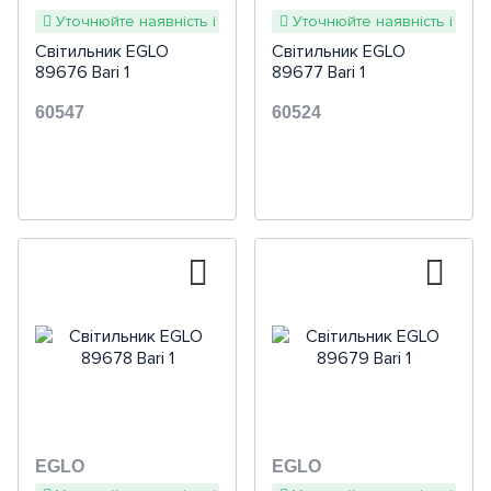
Уточнюйте наявність і терміни
Уточнюйте наявність і терм
Світильник EGLO
Світильник EGLO
89676 Bari 1
89677 Bari 1
60547
60524
EGLO
EGLO