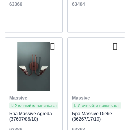
63366
63404
Massive
Massive
Уточнюйте наявність і терміни
Уточнюйте наявність і терм
Бра Massive Agreda
Бра Massive Dietie
(37607/86/10)
(36267/17/10)
63386
63363