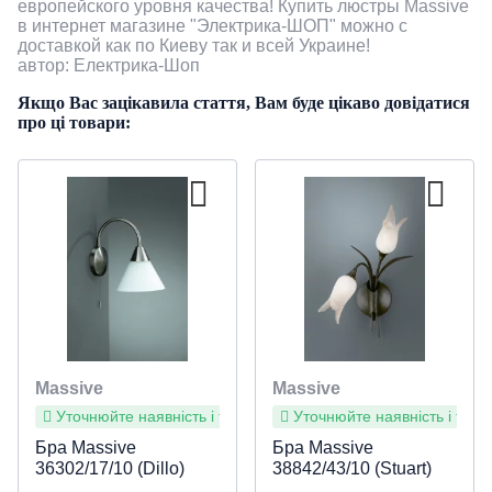
европейского уровня качества! Купить люстры Massive
в интернет магазине "Электрика-ШОП" можно с
доставкой как по Киеву так и всей Украине!
автор: Електрика-Шоп
Якщо Вас зацікавила стаття, Вам буде цікаво довідатися
про ці товари:
Massive
Massive
Уточнюйте наявність і терміни
Уточнюйте наявність і терм
Бра Massive
Бра Massive
36302/17/10 (Dillo)
38842/43/10 (Stuart)