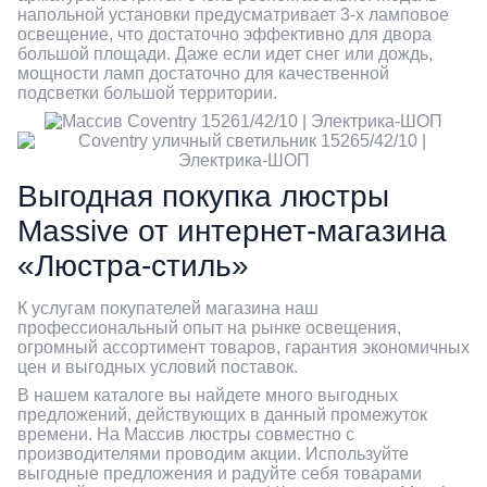
напольной установки предусматривает 3-х ламповое
освещение, что достаточно эффективно для двора
большой площади. Даже если идет снег или дождь,
мощности ламп достаточно для качественной
подсветки большой территории.
Выгодная покупка люстры
Massive от интернет-магазина
«Люстра-стиль»
К услугам покупателей магазина наш
профессиональный опыт на рынке освещения,
огромный ассортимент товаров, гарантия экономичных
цен и выгодных условий поставок.
В нашем каталоге вы найдете много выгодных
предложений, действующих в данный промежуток
времени. На Массив люстры совместно с
производителями проводим акции. Используйте
выгодные предложения и радуйте себя товарами