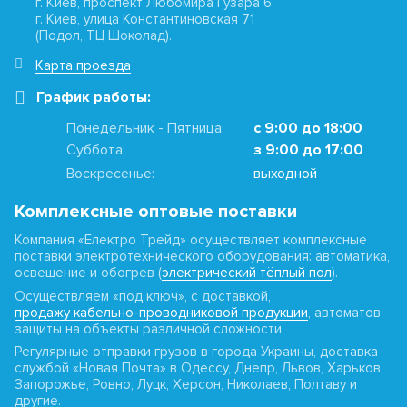
г. Киев, проспект Любомира Гузара 6
г. Киев, улица Константиновская 71
(Подол, ТЦ Шоколад).
Карта проезда
График работы:
Понедельник - Пятница:
с 9:00 до 18:00
Суббота:
з 9:00 до 17:00
Воскресенье:
выходной
Комплексные оптовые поставки
Компания «Електро Трейд» осуществляет комплексные
поставки электротехнического оборудования: автоматика,
освещение и обогрев (
электрический тёплый пол
).
Осуществляем «под ключ», с доставкой,
продажу кабельно-проводниковой продукции
, автоматов
защиты на объекты различной сложности.
Регулярные отправки грузов в города Украины, доставка
службой «Новая Почта» в Одессу, Днепр, Львов, Харьков,
Запорожье, Ровно, Луцк, Херсон, Николаев, Полтаву и
другие.