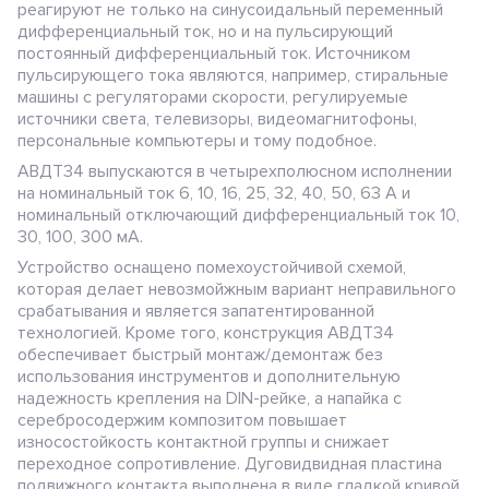
реагируют не только на синусоидальный переменный
дифференциальный ток, но и на пульсирующий
постоянный дифференциальный ток. Источником
пульсирующего тока являются, например, стиральные
машины с регуляторами скорости, регулируемые
источники света, телевизоры, видеомагнитофоны,
персональные компьютеры и тому подобное.
АВДТ34 выпускаются в четырехполюсном исполнении
на номинальный ток 6, 10, 16, 25, 32, 40, 50, 63 А и
номинальный отключающий дифференциальный ток 10,
30, 100, 300 мА.
Устройство оснащено помехоустойчивой схемой,
которая делает невозмойжным вариант неправильного
срабатывания и является запатентированной
технологией. Кроме того, конструкция АВДТ34
обеспечивает быстрый монтаж/демонтаж без
использования инструментов и дополнительную
надежность крепления на DIN-рейке, а напайка с
серебросодержим композитом повышает
износостойкость контактной группы и снижает
переходное сопротивление. Дуговидвидная пластина
подвижного контакта выполнена в виде гладкой кривой,