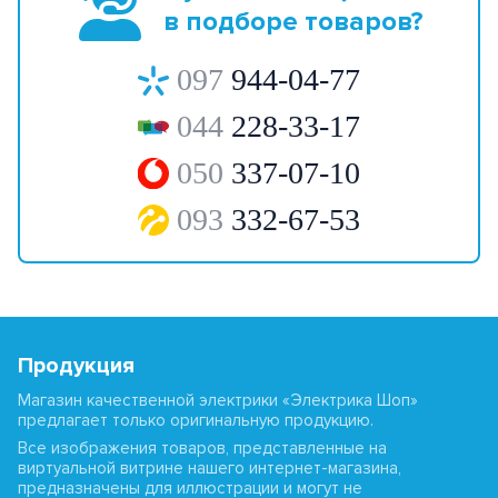
в подборе товаров?
097
944-04-77
044
228-33-17
050
337-07-10
093
332-67-53
Продукция
Магазин качественной электрики «Электрика Шоп»
предлагает только оригинальную продукцию.
Все изображения товаров, представленные на
виртуальной витрине нашего интернет-магазина,
предназначены для иллюстрации и могут не