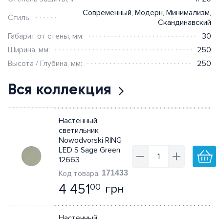
Современный
,
Модерн
,
Минимализм
,
Стиль:
Скандинавский
Габарит от стены, мм:
30
Ширина, мм:
250
Высота / Глубина, мм:
250
Вся коллекция
Настенный
светильник
Nowodvorski RING
LED S Sage Green
12663
171433
4 451
грн
00
Настенный