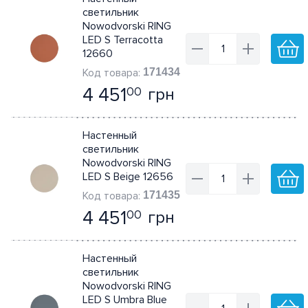
светильник
Nowodvorski RING
LED S Terracotta
12660
171434
4 451
грн
00
Настенный
светильник
Nowodvorski RING
LED S Beige 12656
171435
4 451
грн
00
Настенный
светильник
Nowodvorski RING
LED S Umbra Blue