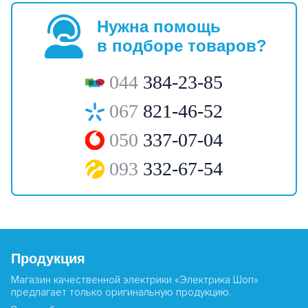
Нужна помощь
в подборе товаров?
044
384-23-85
067
821-46-52
050
337-07-04
093
332-67-54
Продукция
Магазин качественной электрики «Электрика Шоп»
предлагает только оригинальную продукцию.