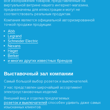
Все изображения товаров, представленные на
виртуальной витрине нашего интернет-магазина,
предназначены для иллюстрации и могут не
соответствовать реальным продуктам.
Компания является официальной авторизированной
точкой продажи продукции:
Abb
Legrand
Schneider Electric
Nexans
Hager
Berker
и многих других известных брендов
Выставочный зал компании
Самый большой выбор розеток и выключателей.
У нас представлен широчайший ассортимент
электроустановочных изделий.
Внешний вид и отделка предлагаемых
розеток и выключателей
способен удивить даже самых
изысканных клиентов.