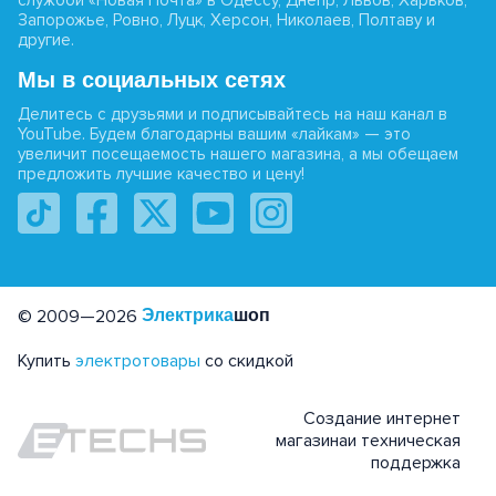
службой «Новая Почта» в Одессу, Днепр, Львов, Харьков,
Запорожье, Ровно, Луцк, Херсон, Николаев, Полтаву и
другие.
Мы в социальных сетях
Делитесь с друзьями и подписывайтесь на наш канал в
YouTube. Будем благодарны вашим «лайкам» — это
увеличит посещаемость нашего магазина, а мы обещаем
предложить лучшие качество и цену!
© 2009—2026
Электрика
шоп
Купить
электротовары
со скидкой
Создание интернет
магазина
и техническая
поддержка