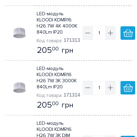
LED-модуль
KLOODI KDMR16
H26 7W 4K 4000K
840Lm IP20
171313
205
грн
00
LED-модуль
KLOODI KDMR16
H26 7W 3K 3000K
840Lm IP20
171314
205
грн
00
LED-модуль
KLOODI KDMR16
H26 7W 3K DIM