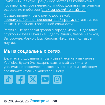
Компания «Електро Трейд» осуществляет комплексные
поставки электротехнического оборудования: автоматика,
освещение и обогрев (
электрический тёплый пол
).
Осуществляем «под ключ», с доставкой,
продажу кабельно-проводниковой продукции
, автоматов
защиты на объекты различной сложности.
Регулярные отправки грузов в города Украины, доставка
службой «Новая Почта» в Одессу, Днепр, Львов, Харьков,
Запорожье, Ровно, Луцк, Херсон, Николаев, Полтаву и
другие.
Мы в социальных сетях
Делитесь с друзьями и подписывайтесь на наш канал в
YouTube. Будем благодарны вашим «лайкам» — это
увеличит посещаемость нашего магазина, а мы обещаем
предложить лучшие качество и цену!
© 2009—2026
Электрика
шоп