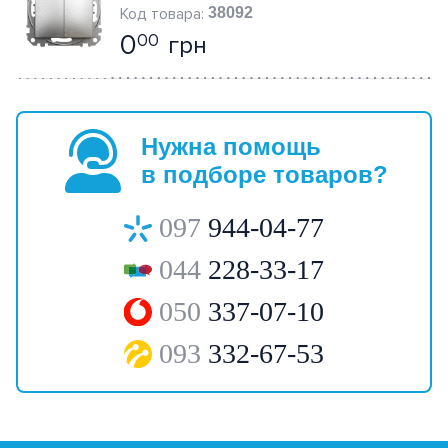
38092
0
грн
00
Нужна помощь
в подборе товаров?
097
944-04-77
044
228-33-17
050
337-07-10
093
332-67-53