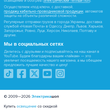
освещение и обогрев (
электрический тёплый пол
).
Осуществляем «под ключ», с доставкой,
продажу кабельно-проводниковой продукции
, автоматов
защиты на объекты различной сложности.
Регулярные отправки грузов в города Украины, доставка
службой «Новая Почта» в Одессу, Днепр, Львов, Харьков,
Запорожье, Ровно, Луцк, Херсон, Николаев, Полтаву и
другие.
Мы в социальных сетях
Делитесь с друзьями и подписывайтесь на наш канал в
YouTube. Будем благодарны вашим «лайкам» — это
увеличит посещаемость нашего магазина, а мы обещаем
предложить лучшие качество и цену!
© 2009—2026
Электрика
шоп
Купить
освещение
со скидкой