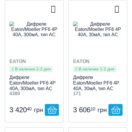
EATON
EATON
В наличии 2-3 дня
В наличии 1-2 дня
Дифреле
Дифреле
Eaton/Moeller PF6 4P
Eaton/Moeller PF6 4P
40А, 300мА, тип АС
40А, 30мА, тип АС
4380
171
3 420
3 606
40
10
грн
грн