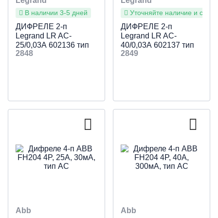
Legrand
Legrand
В наличии 3-5 дней
Уточняйте наличие и сроки
ДИФРЕЛЕ 2-п
ДИФРЕЛЕ 2-п
Legrand LR AC-
Legrand LR AC-
25/0,03А 602136 тип
40/0,03А 602137 тип
2848
2849
AC
AC
Abb
Abb