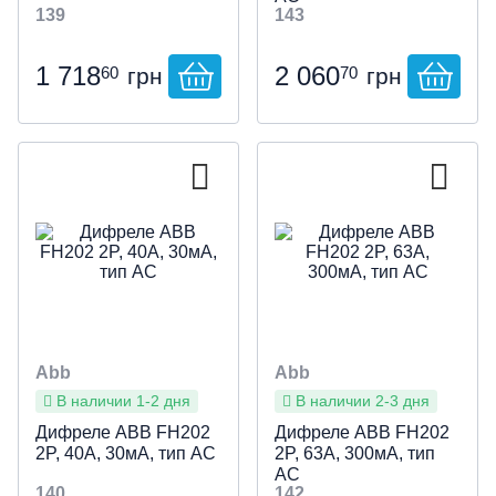
139
143
1 718
2 060
60
70
грн
грн
Abb
Abb
В наличии 1-2 дня
В наличии 2-3 дня
Дифреле ABB FH202
Дифреле ABB FH202
2P, 40А, 30мА, тип АС
2P, 63А, 300мА, тип
АС
140
142