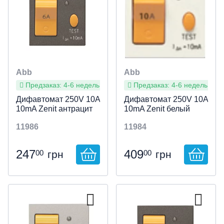
Abb
Abb
Предзаказ: 4-6 недель
Предзаказ: 4-6 недель
Дифавтомат 250V 10A
Дифавтомат 250V 10A
10mA Zenit антрацит
10mA Zenit белый
11986
11984
247
409
00
00
грн
грн