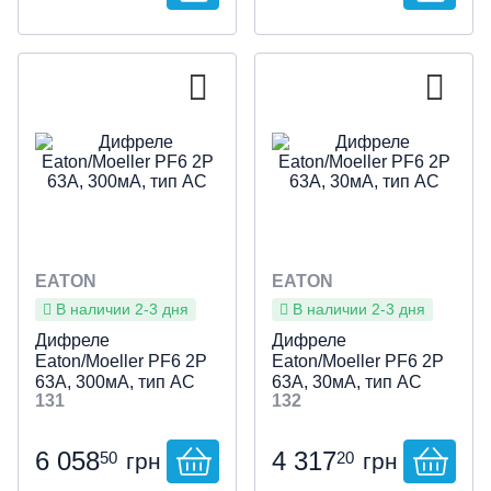
EATON
EATON
В наличии 2-3 дня
В наличии 2-3 дня
Дифреле
Дифреле
Eaton/Moeller PF6 2P
Eaton/Moeller PF6 2P
63А, 300мА, тип АС
63А, 30мА, тип АС
131
132
6 058
4 317
50
20
грн
грн