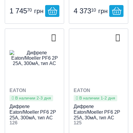
1 745
4 373
70
10
грн
грн
EATON
EATON
В наличии 2-3 дня
В наличии 1-2 дня
Дифреле
Дифреле
Eaton/Moeller PF6 2P
Eaton/Moeller PF6 2P
25А, 300мА, тип АС
25А, 30мА, тип АС
126
125