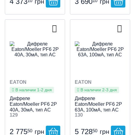
4 373
3 690
10
10
грн
грн
EATON
EATON
В наличии 1-2 дня
В наличии 2-3 дня
Дифреле
Дифреле
Eaton/Moeller PF6 2P
Eaton/Moeller PF6 2P
40А, 30мА, тип АС
63А, 100мА, тип АС
129
130
2 775
5 728
50
50
грн
грн