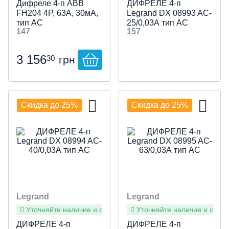
Дифреле 4-п ABB
ДИФРЕЛЕ 4-п
FH204 4P, 63А, 30мА,
Legrand DX 08993 AC-
тип АС
25/0,03А тип AC
147
157
3 156
30
грн
Скидка до 25%
Скидка до 25%
Legrand
Legrand
Уточняйте наличие и сроки
Уточняйте наличие и сроки
ДИФРЕЛЕ 4-п
ДИФРЕЛЕ 4-п