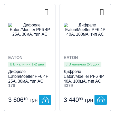
EATON
EATON
В наличии 1-2 дня
В наличии 2-3 дня
Дифреле
Дифреле
Eaton/Moeller PF6 4P
Eaton/Moeller PF6 4P
25А, 30мА, тип АС
40А, 100мА, тип АС
170
4379
3 606
3 440
10
80
грн
грн