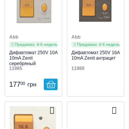
Abb
Abb
Предзаказ: 4-6 недель
Предзаказ: 4-6 недель
Дифавтомат 250V 10A
Дифавтомат 250V 16A
10mA Zenit
10mA Zenit антрацит
серебряный
11985
11989
177
00
грн