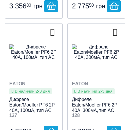
3 356
2 775
80
50
грн
грн
EATON
EATON
В наличии 2-3 дня
В наличии 2-3 дня
Дифреле
Дифреле
Eaton/Moeller PF6 2P
Eaton/Moeller PF6 2P
40А, 100мА, тип АС
40А, 300мА, тип АС
127
128