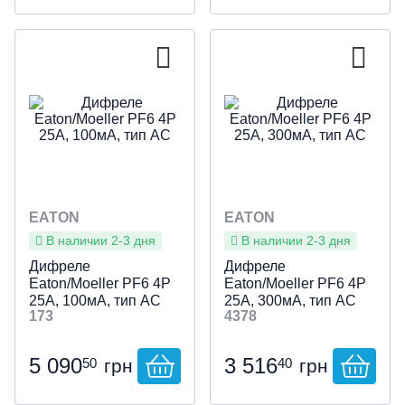
EATON
EATON
В наличии 2-3 дня
В наличии 2-3 дня
Дифреле
Дифреле
Eaton/Moeller PF6 4P
Eaton/Moeller PF6 4P
25А, 100мА, тип АС
25А, 300мА, тип АС
173
4378
5 090
3 516
50
40
грн
грн