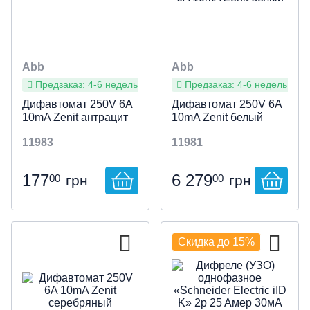
Abb
Abb
Предзаказ: 4-6 недель
Предзаказ: 4-6 недель
Дифавтомат 250V 6A
Дифавтомат 250V 6A
10mA Zenit антрацит
10mA Zenit белый
11983
11981
177
6 279
00
00
грн
грн
Скидка до 15%