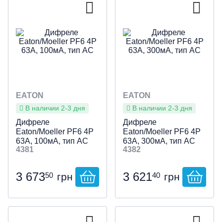
EATON
EATON
В наличии 2-3 дня
В наличии 2-3 дня
Дифреле
Дифреле
Eaton/Moeller PF6 4P
Eaton/Moeller PF6 4P
63А, 100мА, тип АС
63А, 300мА, тип АС
4381
4382
3 673
3 621
50
40
грн
грн