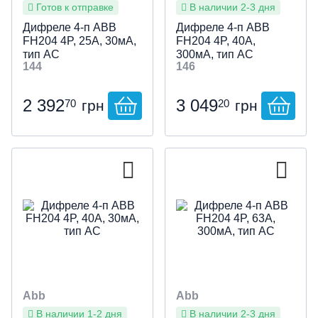
Готов к отправке
В наличии 2-3 дня
Дифреле 4-п ABB
Дифреле 4-п ABB
FH204 4P, 25А, 30мА,
FH204 4P, 40А,
тип АС
300мА, тип АС
144
146
2 392
3 049
70
20
грн
грн
Abb
Abb
В наличии 1-2 дня
В наличии 2-3 дня