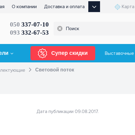
ая
О компании
Доставка и оплата
Карта
050
337-07-10
093
332-67-53
ели
Супер скидки
Выставочные
плектующие
Световой поток
Дата публикации 09.08.2017.