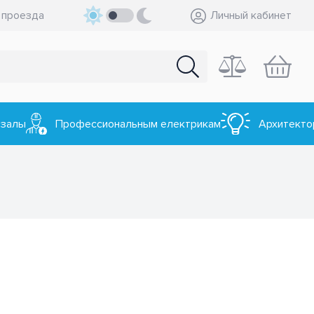
 проезда
Личный кабинет
 залы
Профессиональным електрикам
Архитекто