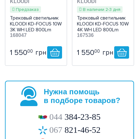
KLOODI
KLOODI
Предзаказ
В наличии 2-3 дня
Трековый светильник
Трековый светильник
KLOODI KD-FOCUS 10W
KLOODI KD-FOCUS 10W
3K WH LED 800Lm
4K WH LED 800Lm
168047
167536
1 550
1 550
00
00
грн
грн
Нужна помощь
в подборе товаров?
044
384-23-85
067
821-46-52