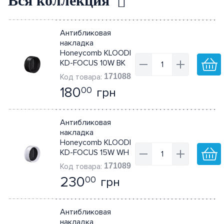
Вся коллекция
Антибликовая
накладка
Honeycomb KLOODI
KD-FOCUS 10W BK
171088
180
грн
00
Антибликовая
накладка
Honeycomb KLOODI
KD-FOCUS 15W WH
171089
230
грн
00
Антибликовая
накладка